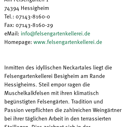
74394 Hessigheim
Tel.: 07143-8160-0
Fax: 07143-8160-29
eMail:
info@felsengartenkellerei.de
Homepage:
www.felsengartenkellerei.de
Inmitten des idyllischen Neckartales liegt die
Felsengartenkellerei Besigheim am Rande
Hessigheims. Steil empor ragen die
Muschelkalkfelsen mit ihren klimatisch
begünstigten Felsengärten. Tradition und
Passion verpflichten die zahlreichen Weingärtner
bei ihrer täglichen Arbeit in den terrassierten
Steillagen. Dies zeichnet sich in der