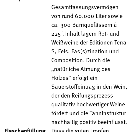
Gesamtfassungsvermögen
von rund 60.000 Liter sowie
ca. 300 Barriquefässern á
225 l Inhalt lagern Rot- und
Weißweine der Editionen Terra
S, Fels, Fas(s)zination und
Composition. Durch die
„natürliche Atmung des
Holzes“ erfolgt ein
Sauerstoffeintrag in den Wein,
der den Reifungsprozess
qualitativ hochwertiger Weine
fördert und die Tanninstruktur
nachhaltig positiv beeinflusst.
Flaschenfüllung
Dass die guten Tropfen